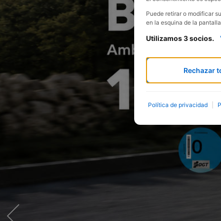
Puede retirar o modificar 
en la esquina de la pantalla
Utilizamos 3 socios.
Rechazar t
Política de privacidad
|
P