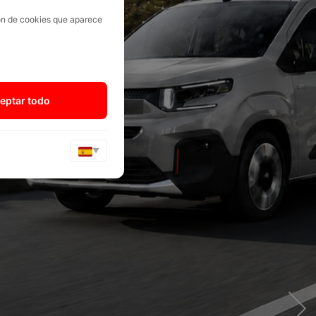
ión de cookies que aparece
eptar todo
▼