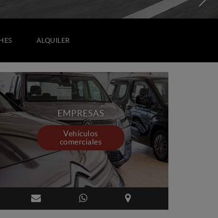
HES
ALQUILER
EMPRESAS
Vehículos
comerciales