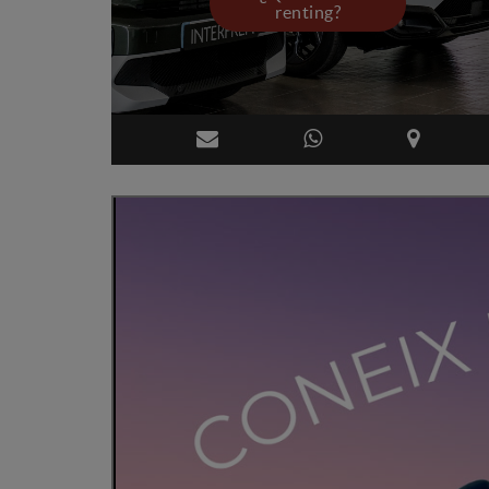
renting?