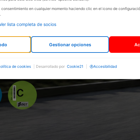
su consentimiento en cualquier momento haciendo clic en el icono de configurac
.
Ver lista completa de socios
odo
Gestionar opciones
Ac
olítica de cookies
|
Desarrollado por
Cookie21
|
Accesibilidad