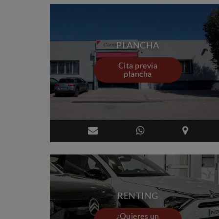
PLANCHA
Cita previa
plancha
RENTING
¿Quieres un