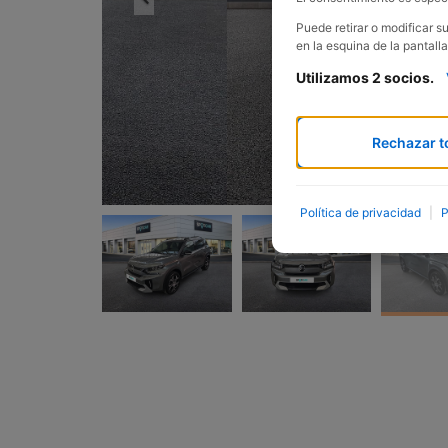
Puede retirar o modificar 
en la esquina de la pantalla
Utilizamos 2 socios.
Rechazar t
Política de privacidad
|
P