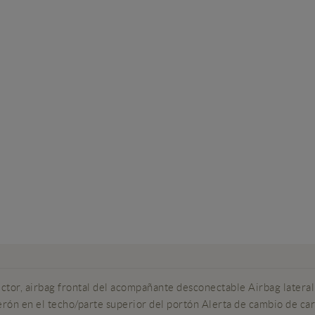
, airbag frontal del acompañante desconectable Airbag lateral d
ón en el techo/parte superior del portón Alerta de cambio de carri