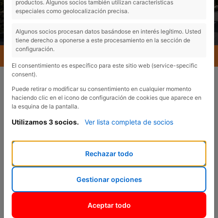
productos. Algunos socios también utilizan características
especiales como geolocalización precisa.
Algunos socios procesan datos basándose en interés legítimo. Usted
tiene derecho a oponerse a este procesamiento en la sección de
configuración.
MENU
El consentimiento es específico para este sitio web (service-specific
consent).
Puede retirar o modificar su consentimiento en cualquier momento
haciendo clic en el icono de configuración de cookies que aparece en
la esquina de la pantalla.
Utilizamos 3 socios.
Ver lista completa de socios
VENTAS
¿En qué podemos
Rechazar todo
ayudarte?
Gestionar opciones
Aceptar todo