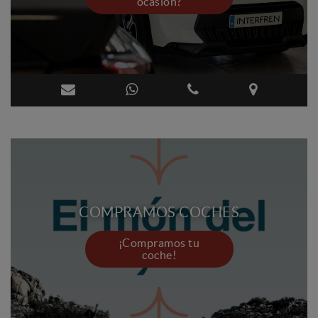
ocasión?
COMPRAMOS COCHES
¡Compramos tu
coche!