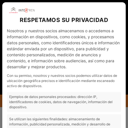
RESPETAMOS SU PRIVACIDAD
Nosotros y nuestros socios almacenamos o accedemos a
información en dispositivos, como cookies, y procesamos
datos personales, como identificadores únicos e información
estándar enviada por un dispositivo, para publicidad y
contenido personalizados, medición de anuncios y
WHATSAPP
972 011 782
CAT
contenido, e información sobre audiencias, así como para
desarrollar y mejorar productos.
NOTÍCIES
CONTACTO - CITA PRÈVIA
Con su permiso, nosotros y nuestros socios podemos utilizar datos de
ubicación geográfica precisos e identificación mediante escaneado
EL MEU COMPTE
activo de dispositivos.
Ejemplos de datos personales procesados: dirección IP,
MENÚ
identificadores de cookies, datos de navegación, información del
dispositivo.
Se utilizan las siguientes finalidades: almacenamiento de
información, publicidad personalizada, medición y desarrollo de