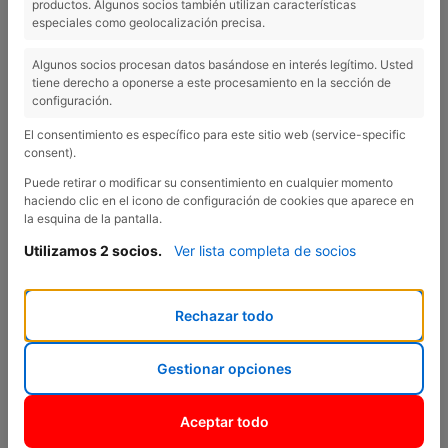
productos. Algunos socios también utilizan características
especiales como geolocalización precisa.
Previous
Nex
Algunos socios procesan datos basándose en interés legítimo. Usted
tiene derecho a oponerse a este procesamiento en la sección de
configuración.
El consentimiento es específico para este sitio web (service-specific
consent).
Puede retirar o modificar su consentimiento en cualquier momento
haciendo clic en el icono de configuración de cookies que aparece en
la esquina de la pantalla.
Utilizamos 2 socios.
Ver lista completa de socios
Citroën C4 Hybrid 145 ë-DCS6 Business
Edition
Rechazar todo
Verde
Gestionar opciones
Automático
Aceptar todo
Híbrid