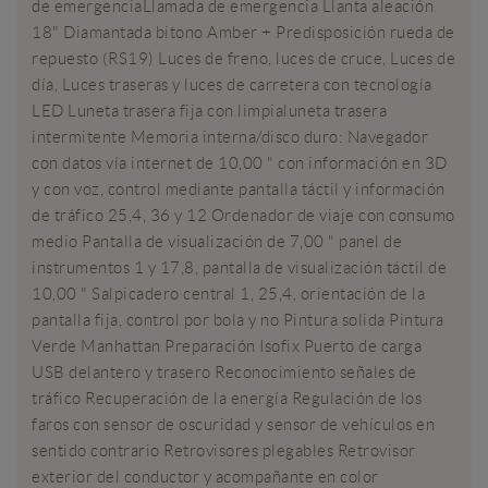
de emergenciaLlamada de emergencia Llanta aleación
18" Diamantada bitono Amber + Predisposición rueda de
repuesto (RS19) Luces de freno, luces de cruce, Luces de
día, Luces traseras y luces de carretera con tecnología
LED Luneta trasera fija con limpialuneta trasera
intermitente Memoria interna/disco duro: Navegador
con datos vía internet de 10,00 " con información en 3D
y con voz, control mediante pantalla táctil y información
de tráfico 25,4, 36 y 12 Ordenador de viaje con consumo
medio Pantalla de visualización de 7,00 " panel de
instrumentos 1 y 17,8, pantalla de visualización táctil de
10,00 " Salpicadero central 1, 25,4, orientación de la
pantalla fija, control por bola y no Pintura solida Pintura
Verde Manhattan Preparación Isofix Puerto de carga
USB delantero y trasero Reconocimiento señales de
tráfico Recuperación de la energía Regulación de los
faros con sensor de oscuridad y sensor de vehículos en
sentido contrario Retrovisores plegables Retrovisor
exterior del conductor y acompañante en color