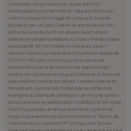
combinado con carrocería con ajuste eléctrico
desempañable con intermitente integrado Retrovisor
interior/cámara Seis airbags Seis altavoces Sistema
activacion por voz otro Sistema de alarma de colisión:
activa las luces de freno con asistencia de frenado,
sistema antiatropello peatones/ciclistas y frenado a baja
velocidad de 30 Km/h como mínimo aviso visual/
acústico, distancia programable, funciona por debajo de
50 km/h / 30 mph y monitorización de patrón de
conducción Sistema de asistencia de aparcamiento
trasero con visualización de guía Sistema de distancia de
aparcamiento traseros con sensor y cámara Sistema de
frenado anti-multicolisión Sistema de servofreno de
emergencia Sistema de ventilación con filtro de carbón
activo controles en pantalla táctil y calefacción del motor
Start/Stop parada y arranque automático Sujeción de
carga Sujetavasos en los asientos delanteros Tablero de
instrumentos con pantalla TFT configurable Tarjeta /
llave inteligente con entrada sin llave y arranque sin llave