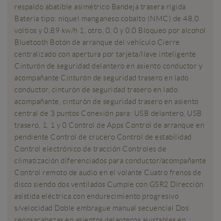
respaldo abatible asimétrico Bandeja trasera rígida
Batería tipo: níquel manganeso cobalto (NMC) de 48,0
voltios y 0,89 kw/h 1, otro, 0, 0 y 0,0 Bloqueo por alcohol
Bluetooth Botón de arranque del vehículo Cierre
centralizado con apertura por tarjeta/llave inteligente
Cinturón de seguridad delantero en asiento conductor y
acompañante Cinturón de seguridad trasero en lado
conductor, cinturón de seguridad trasero en lado
acompañante, cinturón de seguridad trasero en asiento
central de 3 puntos Conexión para: USB delantero, USB
trasero, 1, 1 y 0 Control de Apps Control de arranque en
pendiente Control de crucero Control de estabilidad
Control electrónico de tracción Controles de
climatización diferenciados para conductor/acompañante
Control remoto de audio en el volante Cuatro frenos de
disco siendo dos ventilados Cumple con GSR2 Dirección
asistida eléctrica con endurecimiento progresivo
s/velocidad Doble embrague manual secuencial Dos
reposacabezas en asientos delanteros ajustables en