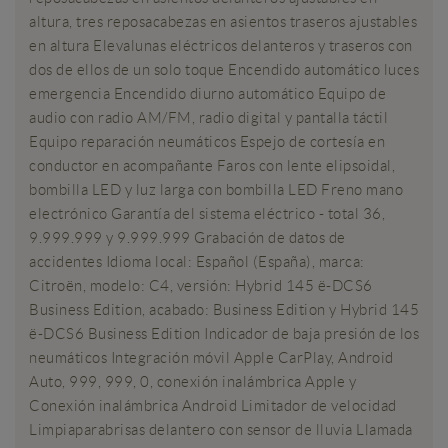
altura, tres reposacabezas en asientos traseros ajustables
en altura Elevalunas eléctricos delanteros y traseros con
dos de ellos de un solo toque Encendido automático luces
emergencia Encendido diurno automático Equipo de
audio con radio AM/FM, radio digital y pantalla táctil
Equipo reparación neumáticos Espejo de cortesía en
conductor en acompañante Faros con lente elipsoidal,
bombilla LED y luz larga con bombilla LED Freno mano
electrónico Garantía del sistema eléctrico - total 36,
9.999.999 y 9.999.999 Grabación de datos de
accidentes Idioma local: Español (España), marca:
Citroën, modelo: C4, versión: Hybrid 145 ë-DCS6
Business Edition, acabado: Business Edition y Hybrid 145
ë-DCS6 Business Edition Indicador de baja presión de los
neumáticos Integración móvil Apple CarPlay, Android
Auto, 999, 999, 0, conexión inalámbrica Apple y
Conexión inalámbrica Android Limitador de velocidad
Limpiaparabrisas delantero con sensor de lluvia Llamada