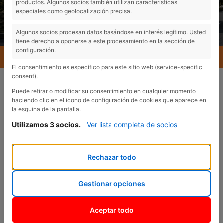
productos. Algunos socios también utilizan características
especiales como geolocalización precisa.
Algunos socios procesan datos basándose en interés legítimo. Usted
tiene derecho a oponerse a este procesamiento en la sección de
configuración.
MENU
El consentimiento es específico para este sitio web (service-specific
consent).
Puede retirar o modificar su consentimiento en cualquier momento
haciendo clic en el icono de configuración de cookies que aparece en
la esquina de la pantalla.
Utilizamos 3 socios.
Ver lista completa de socios
VENTAS
¿En qué podemos
Rechazar todo
ayudarte?
Gestionar opciones
Aceptar todo