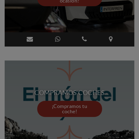
ocasión?
COMPRAMOS COCHES
¡Compramos tu
coche!