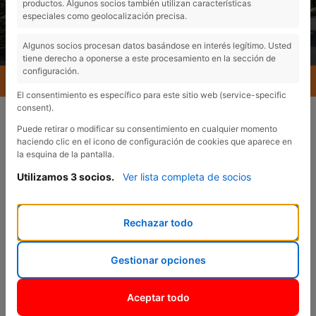
productos. Algunos socios también utilizan características
especiales como geolocalización precisa.
Algunos socios procesan datos basándose en interés legítimo. Usted
tiene derecho a oponerse a este procesamiento en la sección de
configuración.
MENU
El consentimiento es específico para este sitio web (service-specific
consent).
Puede retirar o modificar su consentimiento en cualquier momento
haciendo clic en el icono de configuración de cookies que aparece en
la esquina de la pantalla.
Utilizamos 3 socios.
Ver lista completa de socios
VENTAS
¿En qué podemos
Rechazar todo
ayudarte?
Gestionar opciones
Aceptar todo