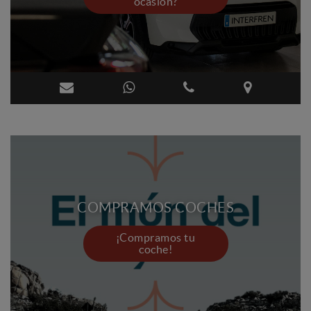
ocasión?
COMPRAMOS COCHES
¡Compramos tu
coche!