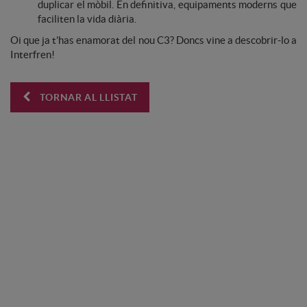
duplicar el mòbil. En definitiva, equipaments moderns que
faciliten la vida diària.
Oi que ja t’has enamorat del nou C3? Doncs vine a descobrir-lo a
Interfren!
TORNAR AL LLISTAT