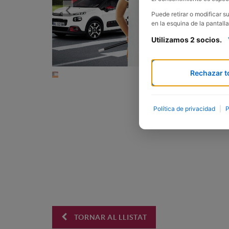
Previous
Puede retirar o modificar 
en la esquina de la pantalla
Utilizamos 2 socios.
Rechazar t
Política de privacidad
|
P
TORNAR AL LLISTAT