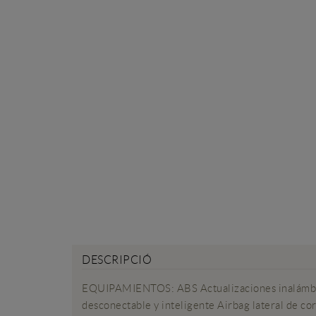
DESCRIPCIÓ
EQUIPAMIENTOS: ABS Actualizaciones inalámbricas
desconectable y inteligente Airbag lateral de co