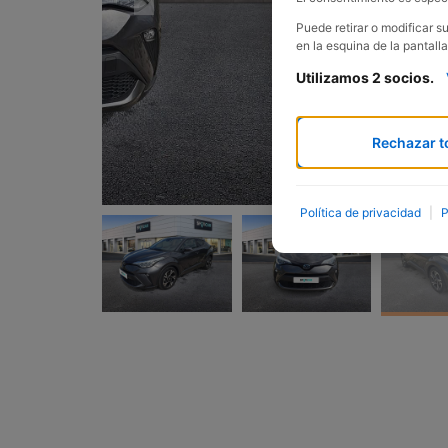
Puede retirar o modificar 
en la esquina de la pantalla
Utilizamos 2 socios.
Rechazar t
Política de privacidad
|
P