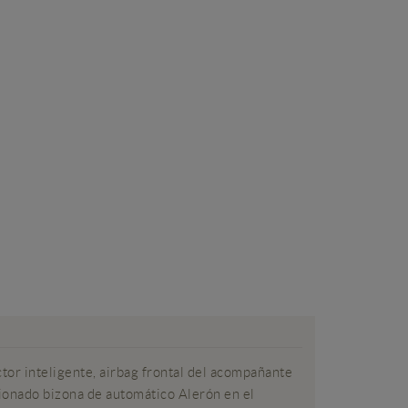
or inteligente, airbag frontal del acompañante
cionado bizona de automático Alerón en el