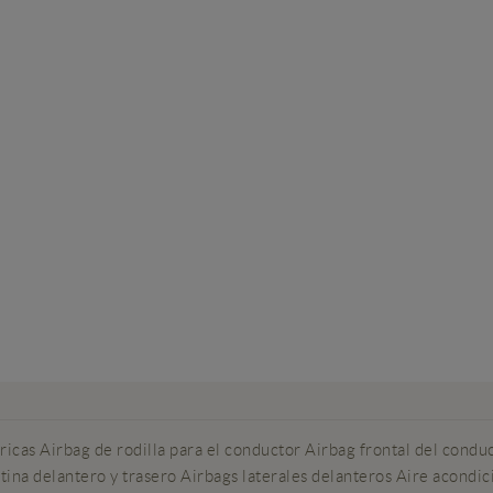
 Airbag de rodilla para el conductor Airbag frontal del conduct
rtina delantero y trasero Airbags laterales delanteros Aire acondi