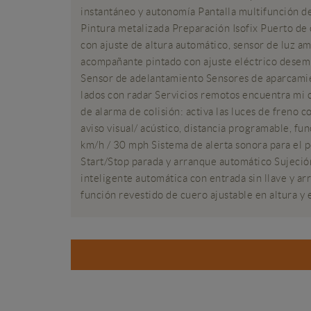
instantáneo y autonomía Pantalla multifunción de 
Pintura metalizada Preparación Isofix Puerto de
con ajuste de altura automático, sensor de luz a
acompañante pintado con ajuste eléctrico desemp
Sensor de adelantamiento Sensores de aparcamien
lados con radar Servicios remotos encuentra mi c
de alarma de colisión: activa las luces de freno 
aviso visual/ acústico, distancia programable, 
km/h / 30 mph Sistema de alerta sonora para el p
Start/Stop parada y arranque automático Sujeción
inteligente automática con entrada sin llave y a
función revestido de cuero ajustable en altura y