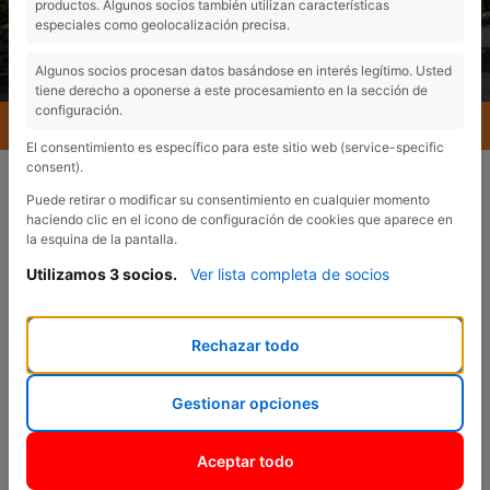
productos. Algunos socios también utilizan características
especiales como geolocalización precisa.
Algunos socios procesan datos basándose en interés legítimo. Usted
tiene derecho a oponerse a este procesamiento en la sección de
configuración.
MENU
El consentimiento es específico para este sitio web (service-specific
consent).
Puede retirar o modificar su consentimiento en cualquier momento
haciendo clic en el icono de configuración de cookies que aparece en
la esquina de la pantalla.
Utilizamos 3 socios.
Ver lista completa de socios
VENTAS
¿En qué podemos
Rechazar todo
ayudarte?
Gestionar opciones
Aceptar todo