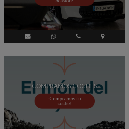
ocasión?
COMPRAMOS COCHES
¡Compramos tu
coche!