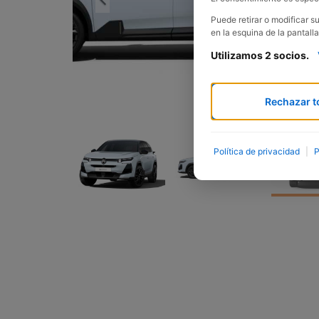
Puede retirar o modificar 
en la esquina de la pantalla
Utilizamos 2 socios.
Rechazar t
Política de privacidad
|
P