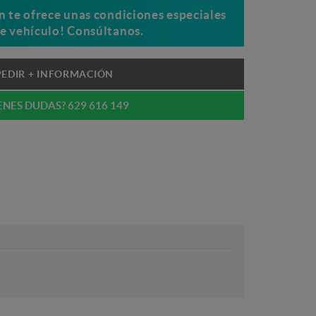
en te ofrece unas condiciones especiales
te vehículo! Consúltanos.
PEDIR + INFORMACIÓN
ENES DUDAS? 629 616 149