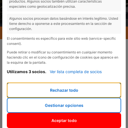
productos. Algunos socios también utilizan características
especiales como geolocalización precisa.
Algunos socios procesan datos basándose en interés legítimo. Usted
tiene derecho a oponerse a este procesamiento en la sección de
configuración.
MENU
El consentimiento es específico para este sitio web (service-specific
consent).
Puede retirar o modificar su consentimiento en cualquier momento
haciendo clic en el icono de configuración de cookies que aparece en
la esquina de la pantalla.
Utilizamos 3 socios.
Ver lista completa de socios
VENTAS
¿En qué podemos
Rechazar todo
ayudarte?
Gestionar opciones
Aceptar todo