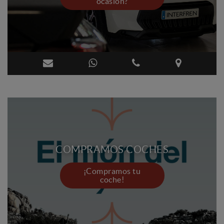
ocasión?
COMPRAMOS COCHES
¡Compramos tu
coche!