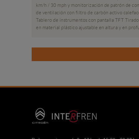
km/h / 30 mph y monitorización de patrón de co
de ventilación con filtro de carbón activo calef
Tablero de instrumentos con pantalla TFT Tirador
en material plástico ajustable en altura y en pro