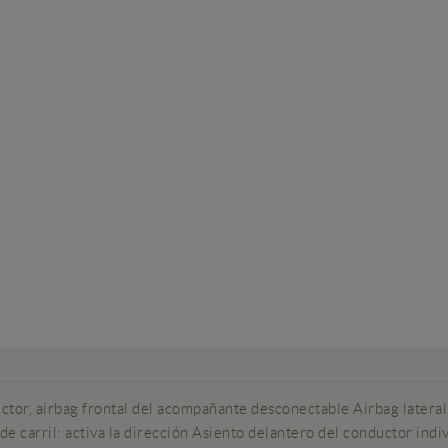
, airbag frontal del acompañante desconectable Airbag lateral d
 carril: activa la dirección Asiento delantero del conductor indiv