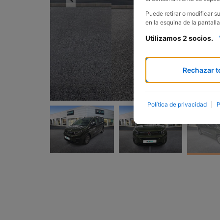
Puede retirar o modificar 
en la esquina de la pantalla
Utilizamos 2 socios.
Rechazar t
Política de privacidad
|
P