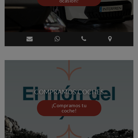
ocasión?
COMPRAMOS COCHES
¡Compramos tu
coche!