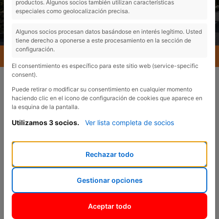
productos. Algunos socios también utilizan características
especiales como geolocalización precisa.
Algunos socios procesan datos basándose en interés legítimo. Usted
tiene derecho a oponerse a este procesamiento en la sección de
configuración.
MENU
El consentimiento es específico para este sitio web (service-specific
consent).
Puede retirar o modificar su consentimiento en cualquier momento
haciendo clic en el icono de configuración de cookies que aparece en
la esquina de la pantalla.
Utilizamos 3 socios.
Ver lista completa de socios
VENTAS
¿En qué podemos
Rechazar todo
ayudarte?
Gestionar opciones
Aceptar todo