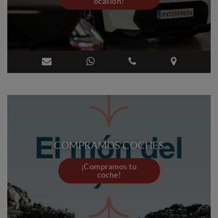
ocasión?
COMPRAMOS COCHES
¡Compramos tu
coche!