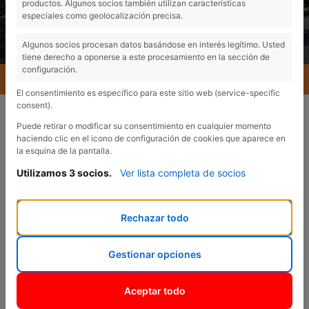
productos. Algunos socios también utilizan características
especiales como geolocalización precisa.
Algunos socios procesan datos basándose en interés legítimo. Usted
tiene derecho a oponerse a este procesamiento en la sección de
configuración.
MENU
El consentimiento es específico para este sitio web (service-specific
consent).
Puede retirar o modificar su consentimiento en cualquier momento
haciendo clic en el icono de configuración de cookies que aparece en
la esquina de la pantalla.
Utilizamos 3 socios.
Ver lista completa de socios
VENTAS
¿En qué podemos
Rechazar todo
ayudarte?
Gestionar opciones
Aceptar todo