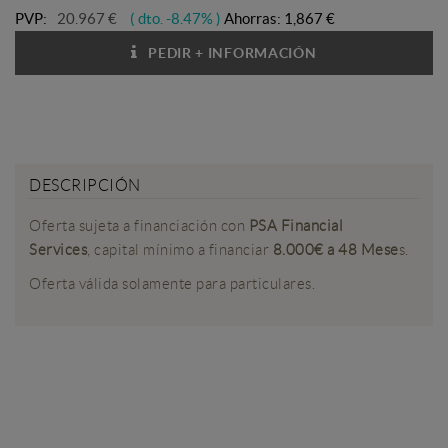
PVP:
20.967 €
( dto. -8.47% )
Ahorras:
1,867 €
PEDIR + INFORMACIÓN
¿TIENES DUDAS?
DESCRIPCIÓN
Oferta sujeta a financiación con
PSA Financial
Services
, capital mínimo a financiar
8.000€ a 48 Mese
s.
Oferta válida solamente para particulares.