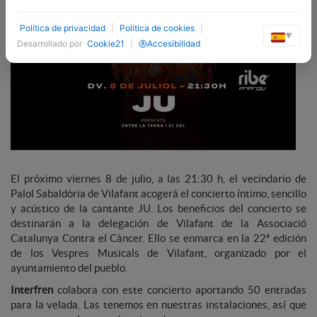
Política de privacidad
|
Política de cookies
|
▼
Desarrollado por
Cookie21
|
Accesibilidad
El próximo viernes 8 de julio, a las 21:30 h, el vecindario de
Palol Sabaldòria de Vilafant acogerá el concierto íntimo, sencillo
y acústico de la cantante JU. Los beneficios del concierto se
destinarán a la delegación de Vilafant de la Associació
Catalunya Contra el Càncer. Ello se enmarca en la 22ª edición
de los Vespres Musicals de Vilafant, organizado por el
ayuntamiento del pueblo.
Interfren
colabora con este concierto aportando 50 entradas
para la velada. Las tenemos en nuestras instalaciones, así que