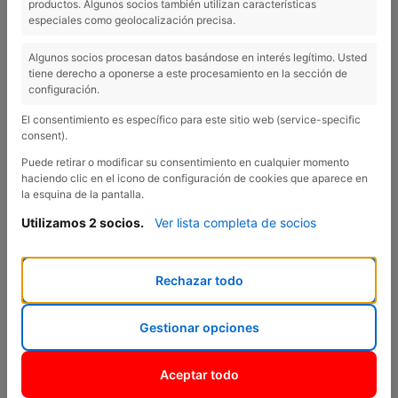
productos. Algunos socios también utilizan características
CONCIERTO SOLIDARIO DE JU EN
especiales como geolocalización precisa.
VILAFANT
Algunos socios procesan datos basándose en interés legítimo. Usted
tiene derecho a oponerse a este procesamiento en la sección de
configuración.
El consentimiento es específico para este sitio web (service-specific
consent).
Puede retirar o modificar su consentimiento en cualquier momento
haciendo clic en el icono de configuración de cookies que aparece en
la esquina de la pantalla.
Utilizamos 2 socios.
Ver lista completa de socios
Previous
Nex
Rechazar todo
Gestionar opciones
Aceptar todo