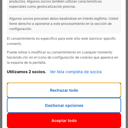
productos. Algunos socios también utilizan características
especiales como geolocalización precisa.
VENTAS
Algunos socios procesan datos basándose en interés legítimo. Usted
tiene derecho a oponerse a este procesamiento en la sección de
configuración.
¿En qué podemos
ayudarte?
El consentimiento es específico para este sitio web (service-specific
consent).
Puede retirar o modificar su consentimiento en cualquier momento
haciendo clic en el icono de configuración de cookies que aparece en
la esquina de la pantalla.
Utilizamos 2 socios.
Ver lista completa de socios
Rechazar todo
Gestionar opciones
Aceptar todo
TALLER