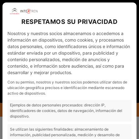
RESPETAMOS SU PRIVACIDAD
Nosotros y nuestros socios almacenamos o accedemos a
información en dispositivos, como cookies, y procesamos
datos personales, como identificadores únicos e información
estándar enviada por un dispositivo, para publicidad y
contenido personalizados, medición de anuncios y
WHATSAPP
972 011 782
ESP
contenido, e información sobre audiencias, así como para
desarrollar y mejorar productos.
NOTICIAS
CONTACTO - CITA PRÈVIA
Con su permiso, nosotros y nuestros socios podemos utilizar datos de
ubicación geográfica precisos e identificación mediante escaneado
MI CUENTA
activo de dispositivos.
Ejemplos de datos personales procesados: dirección IP,
MENU
identificadores de cookies, datos de navegación, información del
dispositivo.
INTERFREN
Se utilizan las siguientes finalidades: almacenamiento de
información, publicidad personalizada, medición y desarrollo de