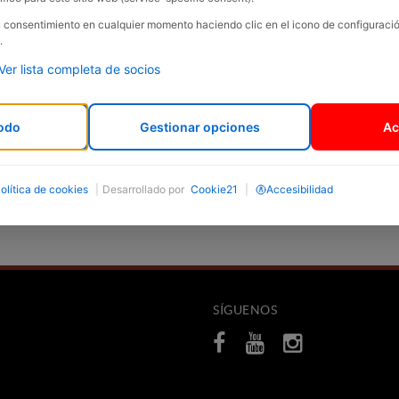
su consentimiento en cualquier momento haciendo clic en el icono de configurac
.
Ver lista completa de socios
odo
Gestionar opciones
Ac
olítica de cookies
|
Desarrollado por
Cookie21
|
Accesibilidad
SÍGUENOS